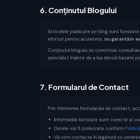
6
.
Conținutul Blogului
Articolele publicate pe blog sunt furnizate
eforturi pentru acuratețe,
nu garantăm ex
Conținutul blogului nu constituie consultan
specialist înainte de a lua decizii bazate p
7
.
Formularul de Contact
Prin trimiterea formularului de contact, ac
Informațiile furnizate sunt corecte și c
Datele vor fi prelucrate conform
Politic
Vă vom contacta în legătură cu cerer