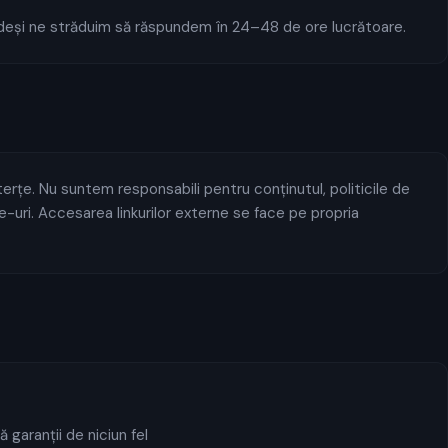
deși ne străduim să răspundem în 24–48 de ore lucrătoare.
 terțe. Nu suntem responsabili pentru conținutul, politicile de
e-uri. Accesarea linkurilor externe se face pe propria
 garanții de niciun fel