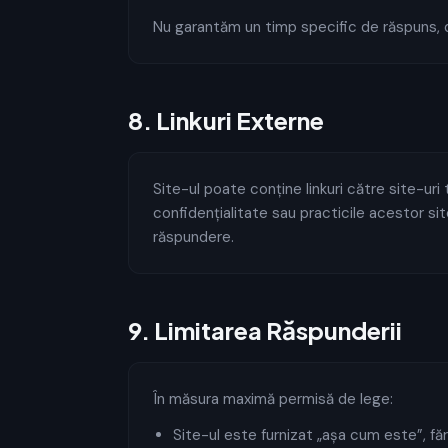
Nu garantăm un timp specific de răspuns, 
8
.
Linkuri Externe
Site-ul poate conține linkuri către site-uri
confidențialitate sau practicile acestor sit
răspundere.
9
.
Limitarea Răspunderii
În măsura maximă permisă de lege:
Site-ul este furnizat „așa cum este”, fără