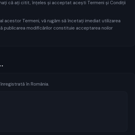
rmați că ați citit, înțeles și acceptat acești Termeni și Condiții
l acestor Termeni, vă rugăm să încetați imediat utilizarea
după publicarea modificărilor constituie acceptarea noilor
.
înregistrată în România.