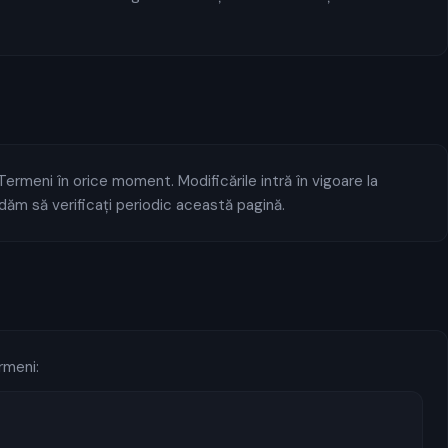
ermeni în orice moment. Modificările intră în vigoare la
ăm să verificați periodic această pagină.
rmeni: