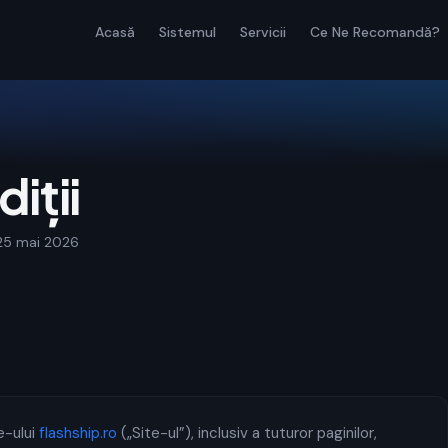
Acasă
Sistemul
Servicii
Ce Ne Recomandă?
iții
: 25 mai 2026
e-ului
flashship.ro
(„Site-ul”), inclusiv a tuturor paginilor,