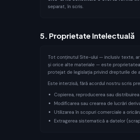
separat, în scris.
5
.
Proprietate Intelectuală
Tot conținutul Site-ului — inclusiv texte, ar
și orice alte materiale — este proprietatea 
protejat de legislația privind drepturile de 
Este interzisă, fără acordul nostru scris prea
Copierea, reproducerea sau distribuirea 
Modificarea sau crearea de lucrări deriv
Utilizarea în scopuri comerciale a oricăr
Extragerea sistematică a datelor (scrap