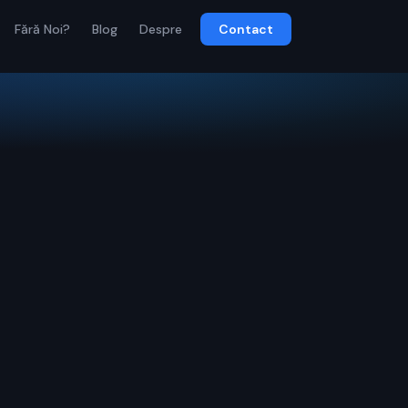
Fără Noi?
Blog
Despre
Contact