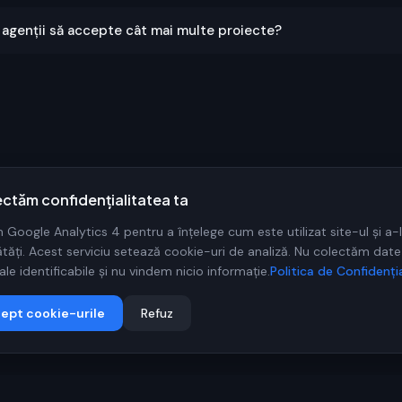
i agenții să accepte cât mai multe proiecte?
ctăm confidențialitatea ta
 Google Analytics 4 pentru a înțelege cum este utilizat site-ul și a-l
ăți. Acest serviciu setează cookie-uri de analiză. Nu colectăm date
le identificabile și nu vindem nicio informație.
Politica de Confidenți
ept cookie-urile
Refuz