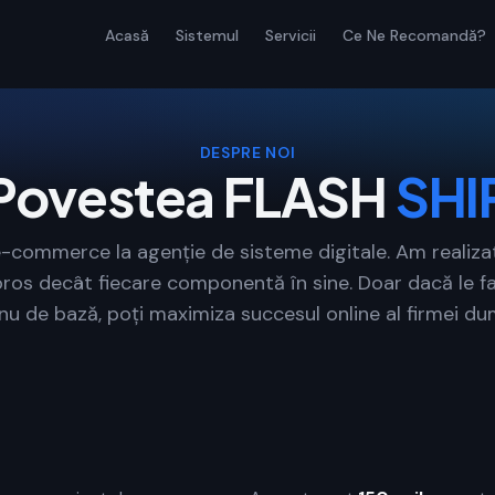
Acasă
Sistemul
Servicii
Ce Ne Recomandă?
DESPRE NOI
Povestea FLASH
SHI
-commerce la agenție de sisteme digitale. Am realiza
oros decât fiecare componentă în sine. Doar dacă le fa
nu de bază, poți maximiza succesul online al firmei d