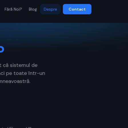
Fără Noi?
Blog
Despre
Contact
P
t că sistemul de
ci pe toate într-un
umneavoastră.