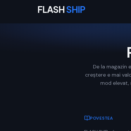
FLASH
SHIP
De la magazin e
creștere e mai val
mod elevat, 
POVESTEA