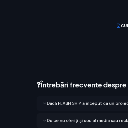
CUI
❓
Întrebări frecvente despr
Dacă FLASH SHIP a început ca un proie
De ce nu oferiți și social media sau rec