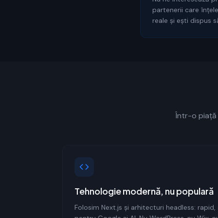
partenerii care înțel
reale și ești dispus 
Într-o piață
Tehnologie modernă, nu populară
Folosim Next.js și arhitecturi headless: rapid,