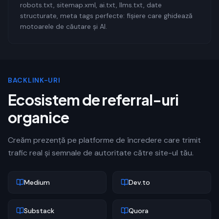
robots.txt, sitemap.xml, ai.txt, llms.txt, date
structurate, meta tags perfecte: fișiere care ghidează
motoarele de căutare și AI.
BACKLINK-URI
Ecosistem de referral-uri
organice
Creăm prezență pe platforme de încredere care trimit
trafic real și semnale de autoritate către site-ul tău.
Medium
Dev.to
Substack
Quora