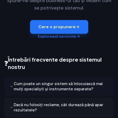
Spune-ne despre business-ul tău și vedem cum
se potrivește sistemul.
Cere o propunere
Explorează serviciile
Întrebări frecvente despre sistemul
❓
nostru
Cum poate un singur sistem să înlocuiască mai
mulți specialiști și instrumente separate?
Dacă nu folosiți reclame, cât durează până apar
rezultatele?