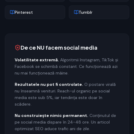
Pinterest
Tumblr
De ce NU facem social media
Volatilitate extremă.
Algoritmii Instagram, TikTok și
Facebook se schimbă constant. Ce funcționează azi
nu mai funcționează mâine.
Rezultatele nu pot fi controlate.
O postare virală
nu înseamnă venituri. Reach-ul organic pe social
media este sub 5%, iar tendința este doar în
scădere.
Nu construiește nimic permanent.
Conținutul de
pe social media dispare în 24-48 ore. Un articol
optimizat SEO aduce trafic ani de zile.