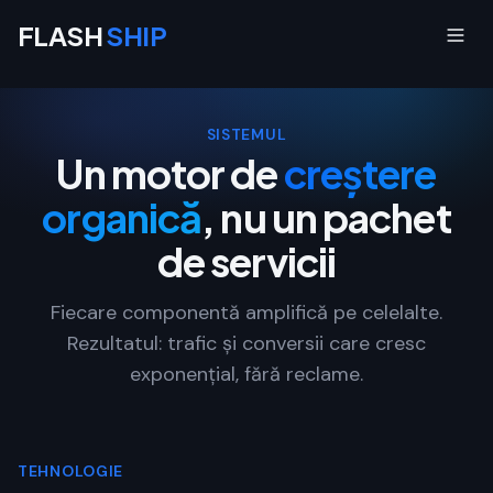
FLASH
SHIP
SISTEMUL
Un motor de
creștere
organică
, nu un pachet
de servicii
Fiecare componentă amplifică pe celelalte.
Rezultatul: trafic și conversii care cresc
exponențial, fără reclame.
TEHNOLOGIE