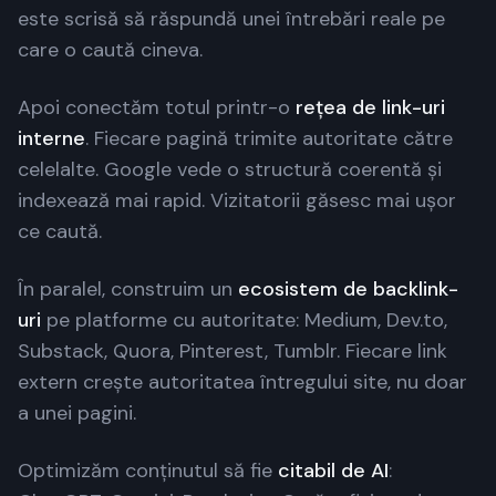
este scrisă să răspundă unei întrebări reale pe
care o caută cineva.
Apoi conectăm totul printr-o
rețea de link-uri
interne
. Fiecare pagină trimite autoritate către
celelalte. Google vede o structură coerentă și
indexează mai rapid. Vizitatorii găsesc mai ușor
ce caută.
În paralel, construim un
ecosistem de backlink-
uri
pe platforme cu autoritate: Medium, Dev.to,
Substack, Quora, Pinterest, Tumblr. Fiecare link
extern crește autoritatea întregului site, nu doar
a unei pagini.
Optimizăm conținutul să fie
citabil de AI
: