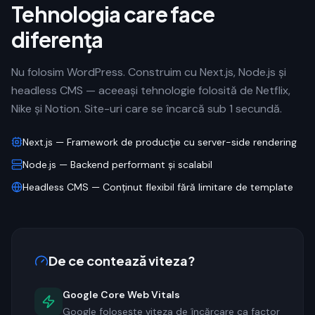
Tehnologia care face
diferența
Nu folosim WordPress. Construim cu Next.js, Node.js și
headless CMS — aceeași tehnologie folosită de Netflix,
Nike și Notion. Site-uri care se încarcă sub 1 secundă.
Next.js — Framework de producție cu server-side rendering
Node.js — Backend performant și scalabil
Headless CMS — Conținut flexibil fără limitare de template
De ce contează viteza?
Google Core Web Vitals
Google folosește viteza de încărcare ca factor