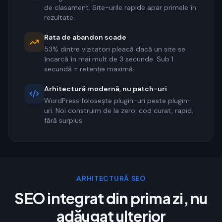
de clasament. Site-urile rapide apar primele în
rezultate.
Rata de abandon scade
53% dintre vizitatori pleacă dacă un site se
încarcă în mai mult de 3 secunde. Sub 1
secundă = retenție maximă.
Arhitectură modernă, nu patch-uri
WordPress folosește plugin-uri peste plugin-
uri. Noi construim de la zero: cod curat, rapid,
fără surplus.
ARHITECTURĂ SEO
SEO integrat din prima zi, nu
adăugat ulterior