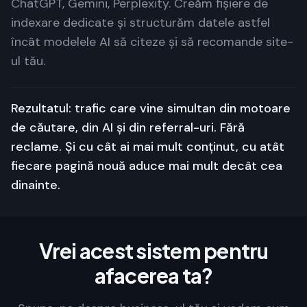
ChatGPT, Gemini, Perplexity. Creăm fișiere de
indexare dedicate și structurăm datele astfel
încât modelele AI să citeze și să recomande site-
ul tău.
Rezultatul: trafic care vine simultan din motoare
de căutare, din AI și din referral-uri. Fără
reclame. Și cu cât ai mai mult conținut, cu atât
fiecare pagină nouă aduce mai mult decât cea
dinainte.
Vrei acest sistem pentru
afacerea ta?