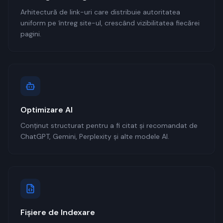
Arhitectură de link-uri care distribuie autoritatea
uniform pe întreg site-ul, crescând vizibilitatea fiecărei
pagini.
Optimizare AI
Conținut structurat pentru a fi citat și recomandat de
ChatGPT, Gemini, Perplexity și alte modele AI.
Fișiere de Indexare