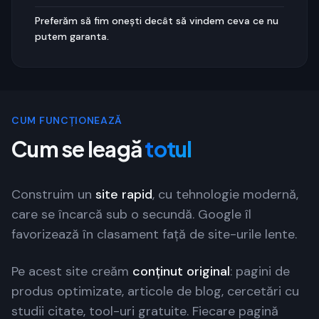
Preferăm să fim onești decât să vindem ceva ce nu
putem garanta.
CUM FUNCȚIONEAZĂ
Cum se leagă
totul
Construim un
site rapid
, cu tehnologie modernă,
care se încarcă sub o secundă. Google îl
favorizează în clasament față de site-urile lente.
Pe acest site creăm
conținut original
: pagini de
produs optimizate, articole de blog, cercetări cu
studii citate, tool-uri gratuite. Fiecare pagină