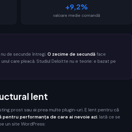
+9,2%
valoare medie comandă
 nu de secunde întregi.
O zecime de secundă
face
 unul care pleacă. Studiul Deloitte nu e teorie: e bazat pe
uctural lent
ting prost sau ai prea multe plugin-uri. E lent pentru că
tă pentru performanța de care ai nevoie azi
. Iată ce se
pe un site WordPress: