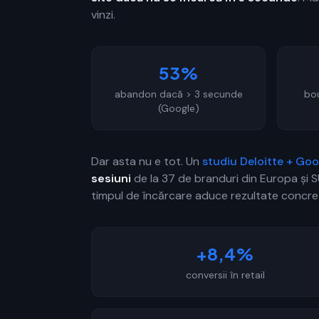
vinzi.
53%
abandon dacă > 3 secunde
bo
(Google)
Dar asta nu e tot. Un
studiu Deloitte + Goo
sesiuni
de la 37 de branduri din Europa și
timpul de încărcare aduce rezultate concre
+8,4%
conversii în retail