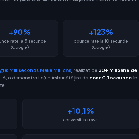
+90%
+123%
unce rate la 5 secunde
bounce rate la 10 secunde
(Google)
(Google)
gle: Milliseconds Make Millions
, realizat pe
30+ milioane de
 SUA, a demonstrat că o îmbunătățire de
doar 0,1 secunde
în
te:
+10,1%
conversii în travel