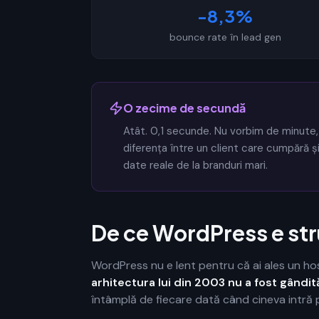
-8,3%
bounce rate în lead gen
O zecime de secundă
Atât. 0,1 secunde. Nu vorbim de minute,
diferența între un client care cumpără și
date reale de la branduri mari.
De ce WordPress e str
WordPress nu e lent pentru că ai ales un hos
arhitectura lui din 2003 nu a fost gândi
întâmplă de fiecare dată când cineva intră 