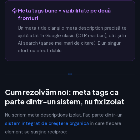
Meta tags bune = vizibilitate pe două
fronturi
Un meta title clar și o meta description precisă te
ajută atât în Google clasic (CTR mai bun), cât și în
AI search (șanse mai mari de citare). E un singur
efort cu efect dublu.
Cum rezolvăm noi: meta tags ca
parte dintr-un sistem, nu fix izolat
Nu scriem meta descriptions izolat. Fac parte dintr-un
sistem integrat de creștere organică
în care fiecare
element se susține reciproc: