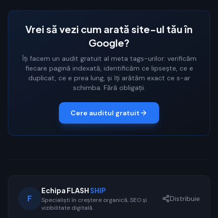
Vrei să vezi cum arată site-ul tău în
Google?
Îți facem un audit gratuit al meta tags-urilor: verificăm
fiecare pagină indexată, identificăm ce lipsește, ce e
duplicat, ce e prea lung, și îți arătăm exact ce s-ar
schimba. Fără obligații.
Cere auditul gratuit
Echipa FLASH
SHIP
F
Distribuie
Specialiști în creștere organică, SEO și
vizibilitate digitală.