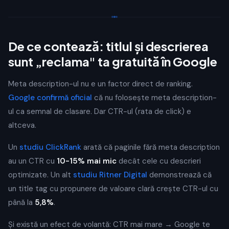
De ce contează: titlul și descrierea
sunt „reclama" ta gratuită în Google
Meta description-ul nu e un factor direct de ranking.
Google confirmă oficial
că nu folosește meta description-
ul ca semnal de clasare. Dar CTR-ul (rata de click) e
altceva.
Un
studiu ClickRank
arată că paginile fără meta description
au un CTR cu
10-15% mai mic
decât cele cu descrieri
optimizate. Un alt
studiu Ritner Digital
demonstrează că
un title tag cu propunere de valoare clară crește CTR-ul cu
până la
5,8%
.
Și există un efect de volantă: CTR mai mare → Google te