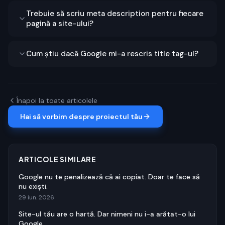
Trebuie să scriu meta description pentru fiecare
pagină a site-ului?
Cum știu dacă Google mi-a rescris title tag-ul?
Înapoi la toate articolele
Hai să vorbim despre proiectul tău
ARTICOLE SIMILARE
Google nu te penalizează că ai copiat. Doar te face să
nu exiști.
29 iun. 2026
Site-ul tău are o hartă. Dar nimeni nu i-a arătat-o lui
Google.