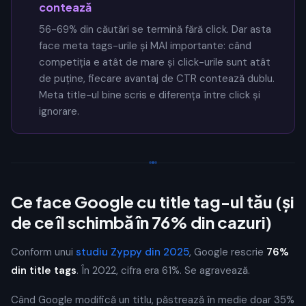
contează
56-69% din căutări se termină fără click. Dar asta
face meta tags-urile și MAI importante: când
competiția e atât de mare și click-urile sunt atât
de puține, fiecare avantaj de CTR contează dublu.
Meta title-ul bine scris e diferența între click și
ignorare.
Ce face Google cu title tag-ul tău (și
de ce îl schimbă în 76% din cazuri)
Conform unui
studiu Zyppy din 2025
, Google rescrie
76%
din title tags
. În 2022, cifra era 61%. Se agravează.
Când Google modifică un titlu, păstrează în medie doar 35%