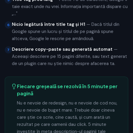
5
taie exact unde nu vrei. Informația importantă dispare cu
„..."
Nicio legătură între title tag și H1
— Dacă titlul din
6
Google spune un lucru și titlul de pe pagină spune
altceva, Google le rescrie pe amândouă.
Descriere copy-paste sau generată automat
—
7
Aceeași descriere pe 15 pagini diferite, sau text generat
de un plugin care nu știe nimic despre afacerea ta.
Fiecare greșeală se rezolvă în 5 minute per
pagină
Nu e nevoie de redesign, nu e nevoie de cod nou,
nu e nevoie de buget mare. Trebuie doar cineva
care știe ce scrie, cine caută, și cum arată un
rezultat pe care oamenii dau click. 5 minute
investite în meta description-ul paginii tale