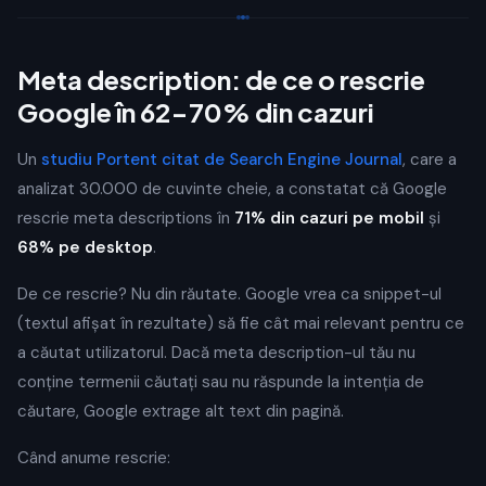
Meta description: de ce o rescrie
Google în 62-70% din cazuri
Un
studiu Portent citat de Search Engine Journal
, care a
analizat 30.000 de cuvinte cheie, a constatat că Google
rescrie meta descriptions în
71% din cazuri pe mobil
și
68% pe desktop
.
De ce rescrie? Nu din răutate. Google vrea ca snippet-ul
(textul afișat în rezultate) să fie cât mai relevant pentru ce
a căutat utilizatorul. Dacă meta description-ul tău nu
conține termenii căutați sau nu răspunde la intenția de
căutare, Google extrage alt text din pagină.
Când anume rescrie: