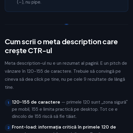
(–), nu pipe.
Cum scrii o meta description care
crește CTR-ul
Meta description-ul nu e un rezumat al paginii. E un pitch de
vânzare în 120-155 de caractere. Trebuie să convingă pe
cineva să dea click pe tine, nu pe cele 9 rezultate de lângă
tine.
120-155 de caractere
— primele 120 sunt „zona sigură"
1
pe mobil, 155 e limita practică pe desktop. Tot ce e
dincolo de 155 riscă să fie tăiat.
Front-load: informația critică în primele 120 de
2