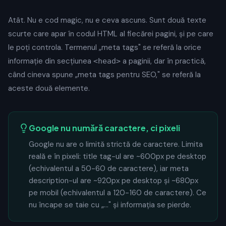
Atât. Nu e cod magic, nu e ceva ascuns. Sunt două texte
scurte care apar în codul HTML al fiecărei pagini, și pe care
le poți controla. Termenul „meta tags" se referă la orice
informație din secțiunea
a paginii, dar în practică,
<head>
când cineva spune „meta tags pentru SEO," se referă la
aceste două elemente.
Google nu numără caractere, ci pixeli
Google nu are o limită strictă de caractere. Limita
reală e în pixeli: title tag-ul are ~600px pe desktop
(echivalentul a 50-60 de caractere), iar meta
description-ul are ~920px pe desktop și ~680px
pe mobil (echivalentul a 120-160 de caractere). Ce
nu încape se taie cu „..." și informația se pierde.