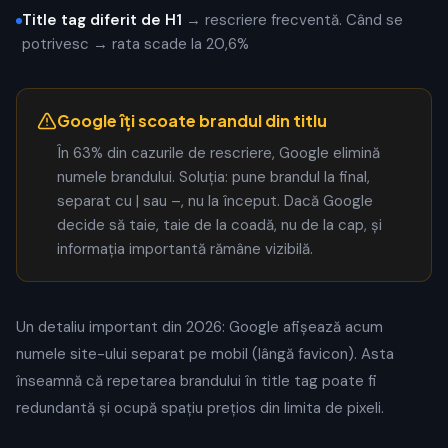
Title tag diferit de H1
→ rescriere frecventă. Când se
potrivesc → rata scade la 20,6%
Google îți scoate brandul din titlu
În 63% din cazurile de rescriere, Google elimină
numele brandului. Soluția: pune brandul la final,
separat cu | sau –, nu la început. Dacă Google
decide să taie, taie de la coadă, nu de la cap, și
informația importantă rămâne vizibilă.
Un detaliu important din 2026: Google afișează acum
numele site-ului separat pe mobil (lângă favicon). Asta
înseamnă că repetarea brandului în title tag poate fi
redundantă și ocupă spațiu prețios din limita de pixeli.