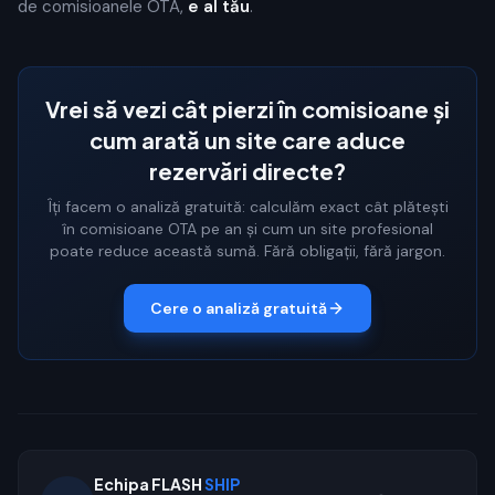
de comisioanele OTA,
e al tău
.
Vrei să vezi cât pierzi în comisioane și
cum arată un site care aduce
rezervări directe?
Îți facem o analiză gratuită: calculăm exact cât plătești
în comisioane OTA pe an și cum un site profesional
poate reduce această sumă. Fără obligații, fără jargon.
Cere o analiză gratuită
Echipa FLASH
SHIP