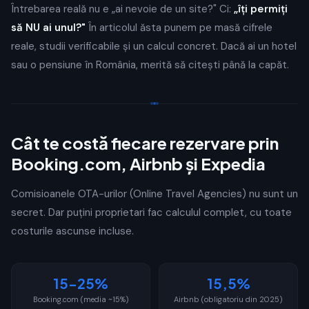
Întrebarea reală nu e „ai nevoie de un site?" Ci:
„îți permiți
să NU ai unul?"
În articolul ăsta punem pe masă cifrele
reale, studii verificabile și un calcul concret. Dacă ai un hotel
sau o pensiune în România, merită să citești până la capăt.
Cât te costă fiecare rezervare prin
Booking.com, Airbnb și Expedia
Comisioanele OTA-urilor (Online Travel Agencies) nu sunt un
secret. Dar puțini proprietari fac calculul complet, cu toate
costurile ascunse incluse.
15-25%
15,5%
Booking.com (media ~15%)
Airbnb (obligatoriu din 2025)