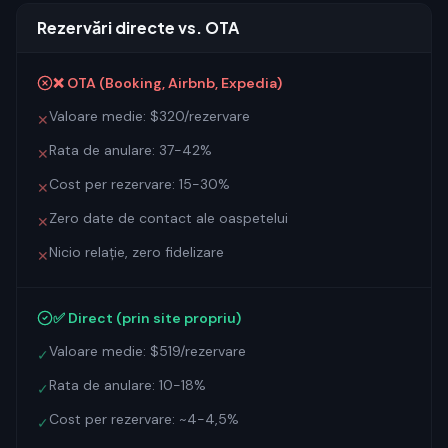
Rezervări directe vs. OTA
❌ OTA (Booking, Airbnb, Expedia)
Valoare medie: $320/rezervare
✕
Rata de anulare: 37-42%
✕
Cost per rezervare: 15-30%
✕
Zero date de contact ale oaspetelui
✕
Nicio relație, zero fidelizare
✕
✅ Direct (prin site propriu)
Valoare medie: $519/rezervare
✓
Rata de anulare: 10-18%
✓
Cost per rezervare: ~4-4,5%
✓