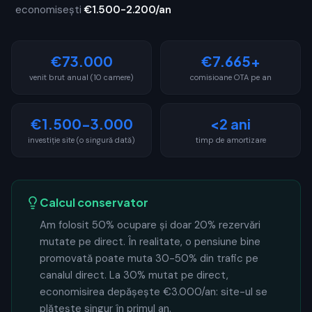
economisești
€1.500-2.200/an
€73.000
€7.665+
venit brut anual (10 camere)
comisioane OTA pe an
€1.500-3.000
<2 ani
investiție site (o singură dată)
timp de amortizare
Calcul conservator
Am folosit 50% ocupare și doar 20% rezervări
mutate pe direct. În realitate, o pensiune bine
promovată poate muta 30-50% din trafic pe
canalul direct. La 30% mutat pe direct,
economisirea depășește €3.000/an: site-ul se
plătește singur în primul an.