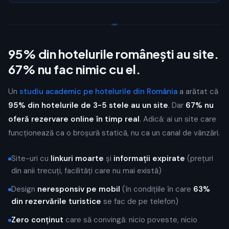
95% din hotelurile românești au site.
67% nu fac nimic cu el.
Un
studiu academic pe hotelurile din România
a arătat că
95% din hotelurile de 3-5 stele au un site
. Dar
67% nu
oferă rezervare online în timp real
. Adică: ai un site care
funcționează ca o broșură statică, nu ca un canal de vânzări.
Site-uri cu
linkuri moarte
și
informații expirate
(prețuri
din anii trecuți, facilități care nu mai există)
Design
neresponsiv pe mobil
(în condițiile în care
63%
din rezervările turistice
se fac de pe telefon)
Zero conținut
care să convingă: nicio poveste, nicio