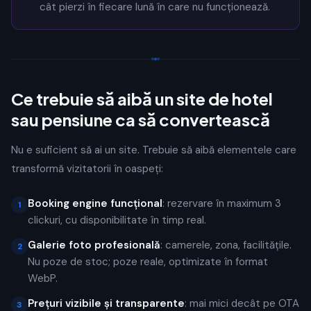
cât pierzi în fiecare lună în care nu funcționează.
Ce trebuie să aibă un site de hotel
sau pensiune ca să convertească
Nu e suficient să ai un site. Trebuie să aibă elementele care
transformă vizitatorii în oaspeți:
Booking engine funcțional
: rezervare în maximum 3
1
clickuri, cu disponibilitate în timp real.
Galerie foto profesională
: camerele, zona, facilitățile.
2
Nu poze de stoc; poze reale, optimizate în format
WebP.
Prețuri vizibile și transparente
: mai mici decât pe OTA
3