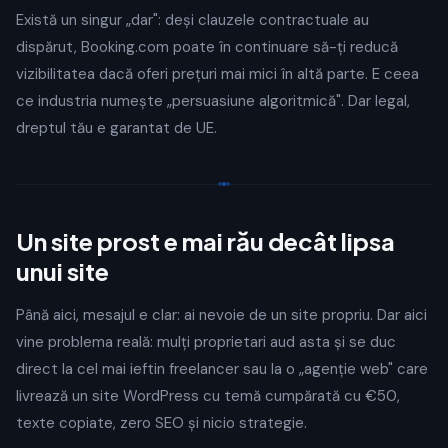
Există un singur „dar": deși clauzele contractuale au
dispărut, Booking.com poate în continuare să-ți reducă
vizibilitatea dacă oferi prețuri mai mici în altă parte. E ceea
ce industria numește „persuasiune algoritmică". Dar legal,
dreptul tău e garantat de UE.
Un site prost e mai rău decât lipsa
unui site
Până aici, mesajul e clar: ai nevoie de un site propriu. Dar aici
vine problema reală: mulți proprietari aud asta și se duc
direct la cel mai ieftin freelancer sau la o „agenție web" care
livrează un site WordPress cu temă cumpărată cu €50,
texte copiate, zero SEO și nicio strategie.