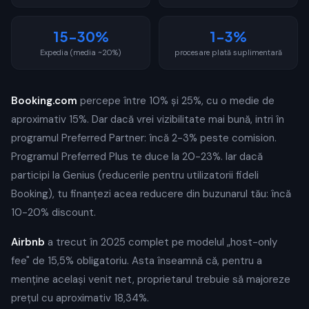
15-30%
1-3%
Expedia (media ~20%)
procesare plată suplimentară
Booking.com
percepe între 10% și 25%, cu o medie de
aproximativ 15%. Dar dacă vrei vizibilitate mai bună, intri în
programul Preferred Partner: încă 2-3% peste comision.
Programul Preferred Plus te duce la 20-23%. Iar dacă
participi la Genius (reducerile pentru utilizatorii fideli
Booking), tu finanțezi acea reducere din buzunarul tău: încă
10-20% discount.
Airbnb
a trecut în 2025 complet pe modelul „host-only
fee" de 15,5% obligatoriu. Asta înseamnă că, pentru a
menține același venit net, proprietarul trebuie să majoreze
prețul cu aproximativ 18,34%.