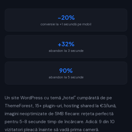
-20%
conversie la +1 secundă pe mobil
+32%
abandon la 3 secunde
90%
abandon la 5 secunde
Un site WordPress cu temă „hotel" cumpărată de pe
ThemeForest, 15+ plugin-uri, hosting shared la €3/lună,
imagini neoptimizate de 5MB fiecare: rețeta perfectă
pentru 5-8 secunde timp de încărcare. Adică: 9 din 10
vizitatori pleacă înainte să vadă prima cameră.