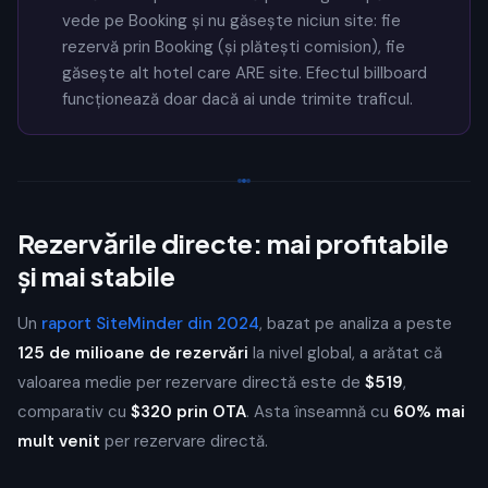
vede pe Booking și nu găsește niciun site: fie
rezervă prin Booking (și plătești comision), fie
găsește alt hotel care ARE site. Efectul billboard
funcționează doar dacă ai unde trimite traficul.
Rezervările directe: mai profitabile
și mai stabile
Un
raport SiteMinder din 2024
, bazat pe analiza a peste
125 de milioane de rezervări
la nivel global, a arătat că
valoarea medie per rezervare directă este de
$519
,
comparativ cu
$320 prin OTA
. Asta înseamnă cu
60% mai
mult venit
per rezervare directă.