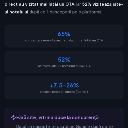
direct au vizitat mai întâi un OTA
, iar
52% vizitează site-
ul hotelului
după ce îl descoperă pe o platformă.
65%
din cei care rezervă direct au văzut mai întâi un OTA
52%
vizitează site-ul hotelului după OTA
+7,5-26%
creștere rezervări directe (Cornell)
Fără site, vitrina duce la concurență
Dacă un oaspete te caută pe Google după ce te