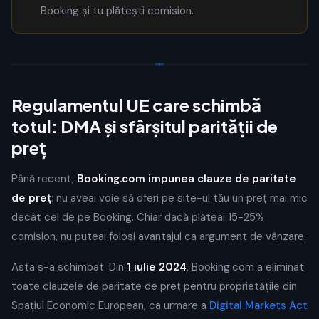
Booking și tu plătești comision.
Regulamentul UE care schimbă
totul: DMA și sfârșitul parității de
preț
Până recent,
Booking.com impunea clauze de paritate
de preț
: nu aveai voie să oferi pe site-ul tău un preț mai mic
decât cel de pe Booking. Chiar dacă plăteai 15-25%
comision, nu puteai folosi avantajul ca argument de vânzare.
Asta s-a schimbat. Din
1 iulie 2024
, Booking.com a eliminat
toate clauzele de paritate de preț pentru proprietățile din
Spațiul Economic European, ca urmare a
Digital Markets Act