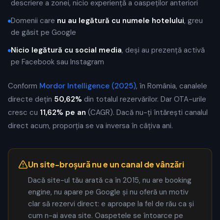
descriere a zonei, nicio experiență a oaspeților anteriori
Domenii care
nu au legătură cu numele hotelului
, greu
de găsit pe Google
Nicio legătură cu social media
, deși au prezență activă
pe Facebook sau Instagram
Conform
Mordor Intelligence (2025)
, în România, canalele
directe dețin
50,62%
din totalul rezervărilor. Dar OTA-urile
cresc cu
11,62% pe an
(CAGR). Dacă nu-ți întărești canalul
direct acum, proporția se va inversa în câțiva ani.
Un site-broșură nu e un canal de vânzări
Dacă site-ul tău arată ca în 2015, nu are booking
engine, nu apare pe Google și nu oferă un motiv
clar să rezervi direct: e aproape la fel de rău ca și
cum n-ai avea site. Oaspetele se întoarce pe