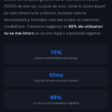
10.000 de site-uri, cu poze de stoc, texte în „lorem ipsum"
pe care nimeni nu le-a înlocuit, butoane care nu
funcționează și formulare care dau eroare: nu transmite
credibilitate. Transmite neglijență. Iar
88% din utilizatori
nu se mai întorc
pe un site după o experiență negativă.
75%
judecă credibilitatea după design
50ms
timp de formare a primei impresii
88%
nu revin după o experiență negativă