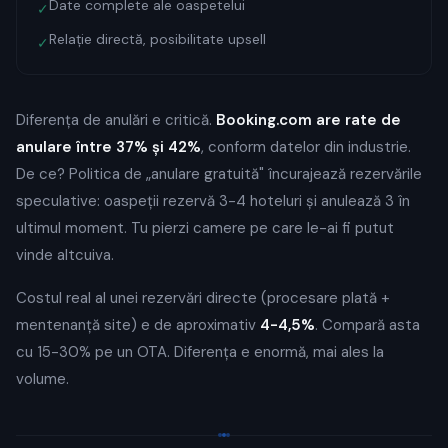
Date complete ale oaspetelui
✓
Relație directă, posibilitate upsell
✓
Diferența de anulări e critică.
Booking.com are rate de
anulare între 37% și 42%
, conform datelor din industrie.
De ce? Politica de „anulare gratuită" încurajează rezervările
speculative: oaspeții rezervă 3-4 hoteluri și anulează 3 în
ultimul moment. Tu pierzi camere pe care le-ai fi putut
vinde altcuiva.
Costul real al unei rezervări directe (procesare plată +
mentenanță site) e de aproximativ
4-4,5%
. Compară asta
cu 15-30% pe un OTA. Diferența e enormă, mai ales la
volume.